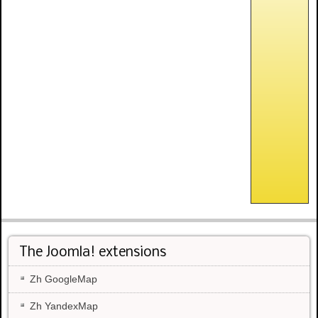
The Joomla! extensions
Zh GoogleMap
Zh YandexMap