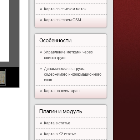
Карта со списком меток
Карта со слоем OSM
Особенности
Управление метками через
список групп
Динамическая загрузка
содержимого информационного
окна
Карта на весь экран
Плагин и модуль
Карта в статье
Карта в K2 статье